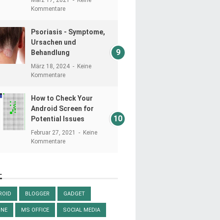
Kommentare
Psoriasis - Symptome,
Ursachen und
Behandlung
März 18, 2024
Keine
Kommentare
How to Check Your
Android Screen for
Potential Issues
Februar 27, 2021
Keine
Kommentare
L
ROID
BLOGGER
GADGET
ONE
MS OFFICE
SOCIAL MEDIA