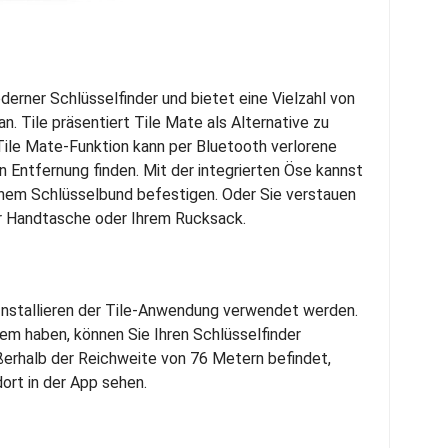
oderner Schlüsselfinder und bietet eine Vielzahl von
an. Tile präsentiert Tile Mate als Alternative zu
 Tile Mate-Funktion kann per Bluetooth verlorene
 Entfernung finden. Mit der integrierten Öse kannst
inem Schlüsselbund befestigen. Oder Sie verstauen
rer Handtasche oder Ihrem Rucksack.
 Installieren der Tile-Anwendung verwendet werden.
m haben, können Sie Ihren Schlüsselfinder
ßerhalb der Reichweite von 76 Metern befindet,
ort in der App sehen.