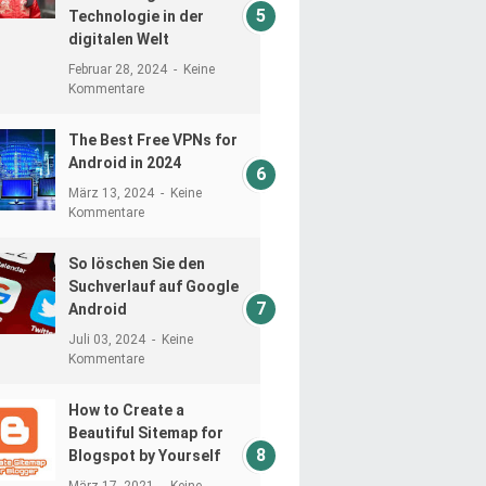
Technologie in der
digitalen Welt
Februar 28, 2024
Keine
Kommentare
The Best Free VPNs for
Android in 2024
März 13, 2024
Keine
Kommentare
So löschen Sie den
Suchverlauf auf Google
Android
Juli 03, 2024
Keine
Kommentare
How to Create a
Beautiful Sitemap for
Blogspot by Yourself
März 17, 2021
Keine