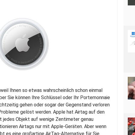
, weil Ihnen so etwas wahrscheinlich schon einmal
, aber Sie können Ihre Schlüssel oder Ihr Portemonnaie
rechtzeitig gehen oder sogar der Gegenstand verloren
 Probleme gelöst werden. Apple hat Airtag auf den
t jedes Objekt auf wenige Zentimeter genau
ktionieren Airtags nur mit Apple-Geräten. Aber wenn
ibt es eine großartige AirTag-Alternative für Sie.