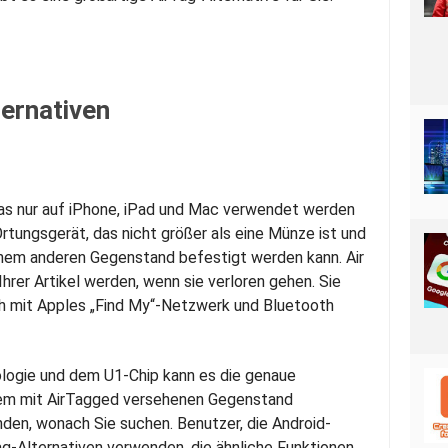
ernativen
 das nur auf iPhone, iPad und Mac verwendet werden
 Ortungsgerät, das nicht größer als eine Münze ist und
nem anderen Gegenstand befestigt werden kann. Air
hrer Artikel werden, wenn sie verloren gehen. Sie
h mit Apples „Find My“-Netzwerk und Bluetooth
logie und dem U1-Chip kann es die genaue
dem mit AirTagged versehenen Gegenstand
nden, wonach Sie suchen. Benutzer, die Android-
g-Alternativen verwenden, die ähnliche Funktionen