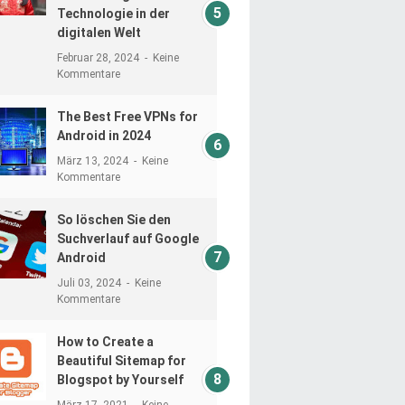
Technologie in der
digitalen Welt
Februar 28, 2024
Keine
Kommentare
The Best Free VPNs for
Android in 2024
März 13, 2024
Keine
Kommentare
So löschen Sie den
Suchverlauf auf Google
Android
Juli 03, 2024
Keine
Kommentare
How to Create a
Beautiful Sitemap for
Blogspot by Yourself
März 17, 2021
Keine