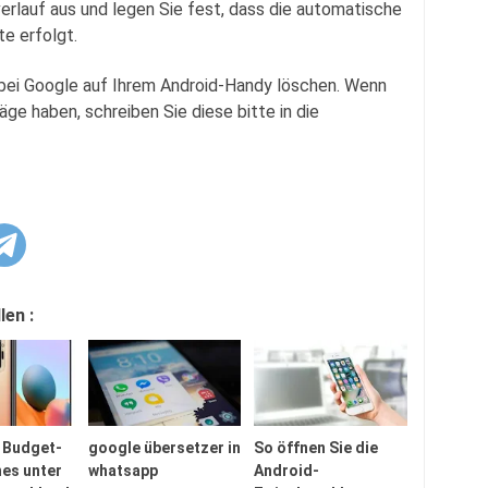
rlauf aus und legen Sie fest, dass die automatische
e erfolgt.
bei Google auf Ihrem Android-Handy löschen. Wenn
e haben, schreiben Sie diese bitte in die
len :
n Budget-
google übersetzer in
So öffnen Sie die
es unter
whatsapp
Android-