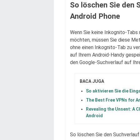
So löschen Sie den 
Android Phone
Wenn Sie keine Inkognito-Tabs 
möchten, müssen Sie diese Met
ohne einen Inkognito-Tab zu ve
auf Ihrem Android-Handy gespeich
den Google-Suchverlauf auf Ihr
BACA JUGA
So aktivieren Sie die Ein
The Best Free VPNs for A
Revealing the Unsent: A 
Android
So löschen Sie den Suchverlauf