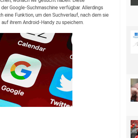
chen, wonach wir gesucht haben. Diese
n der Google-Suchmaschine verfügbar. Allerdings
 eine Funktion, um den Suchverlauf, nach dem sie
 auf ihrem Android-Handy zu speichern.