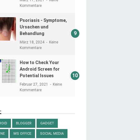
Kommentare
Psoriasis - Symptome,
Ursachen und
Behandlung
März 18, 2024
Keine
Kommentare
How to Check Your
Android Screen for
Potential Issues
Februar 27, 2021
Keine
Kommentare
L
ROID
BLOGGER
GADGET
ONE
MS OFFICE
SOCIAL MEDIA