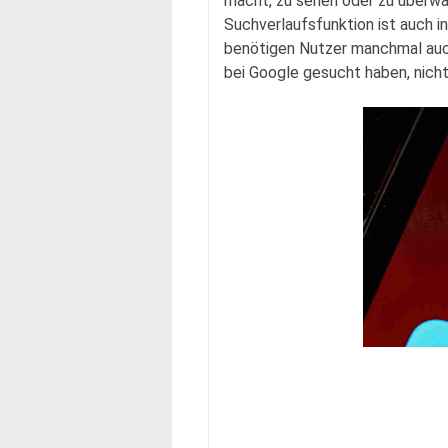
macht, zu sehen oder zu überwa
Suchverlaufsfunktion ist auch i
benötigen Nutzer manchmal auch
bei Google gesucht haben, nicht