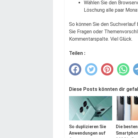
Wählen Sie den Browserve
Löschung alle paar Monat
So können Sie den Suchverlauf 
Sie Fragen oder Themenvorschläg
Kommentarspalte. Viel Glück.
Teilen :
Diese Posts könnten dir gefal
So duplizieren Sie
Die beste
Anwendungen auf
Smartphon