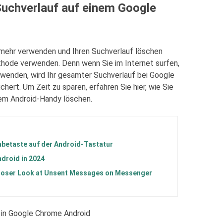
Suchverlauf auf einem Google
mehr verwenden und Ihren Suchverlauf löschen
hode verwenden. Denn wenn Sie im Internet surfen,
rwenden, wird Ihr gesamter Suchverlauf bei Google
ert. Um Zeit zu sparen, erfahren Sie hier, wie Sie
em Android-Handy löschen.
gabetaste auf der Android-Tastatur
ndroid in 2024
Closer Look at Unsent Messages on Messenger
 in Google Chrome Android